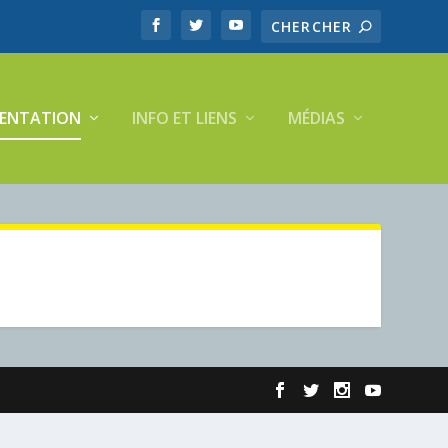
ENTATION
INFO ET LIENS
MÉDIAS