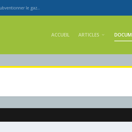
ventionner le gaz...
ACCUEIL
ARTICLES
DOCUM