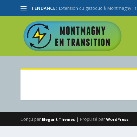
TENDANCE:
Extension du gazoduc à Montmagny : sub
Conçu par
| Propulsé par
Elegant Themes
WordPress